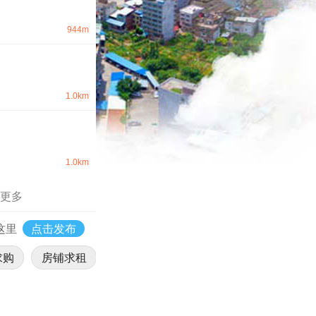
944m
1.0km
1.0km
更多
这里
点击发布
求购
房铺求租
房铺转让
找乘客
找司机