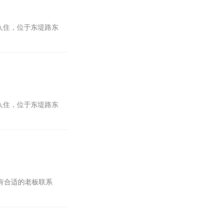
入住，位于东堤路东
入住，位于东堤路东
有合适的老板联系