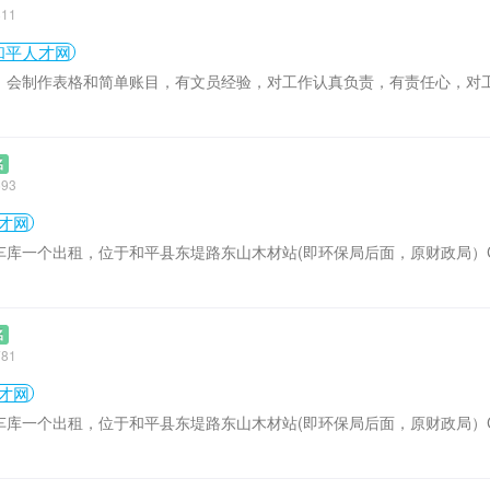
811
和平人才网
，会制作表格和简单账目，有文员经验，对工作认真负责，有责任心，对
名
693
才网
车库一个出租，位于和平县东堤路东山木材站(即环保局后面，原财政局）
名
781
才网
车库一个出租，位于和平县东堤路东山木材站(即环保局后面，原财政局）