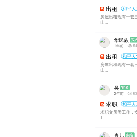
出租
和平人
房屋出租现有一套
山...
华民族
实
1年前
5
出租
和平人
房屋出租现有一套
山...
吴
实名
2年前
6
求职
和平人
求职文员类工作，
1...
青儿
实名