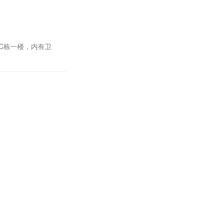
C栋一楼，内有卫