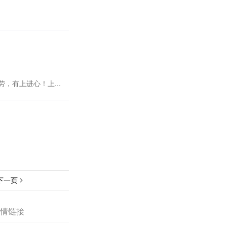
，有上进心！上...
下一页
情链接