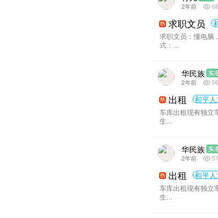
2年前
6
求职文员
求职文员：懂电脑
式：...
华民族
实
2年前
5
出租
和平人
车库出租现有独立
生...
华民族
实
2年前
5
出租
和平人
车库出租现有独立
生...