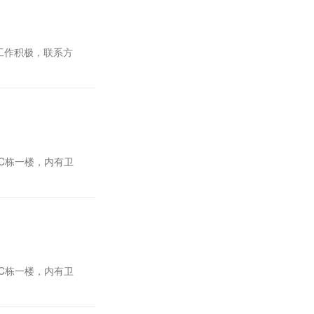
工作积极，联系方
C栋一楼，内有卫
C栋一楼，内有卫