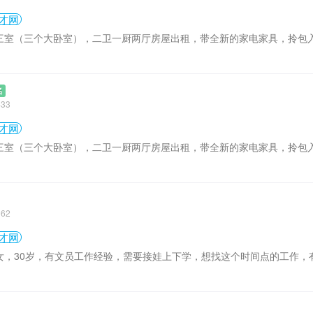
才网
三室（三个大卧室），二卫一厨两厅房屋出租，带全新的家电家具，拎包
名
433
才网
三室（三个大卧室），二卫一厨两厅房屋出租，带全新的家电家具，拎包
362
才网
女，30岁，有文员工作经验，需要接娃上下学，想找这个时间点的工作，