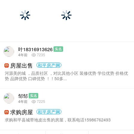
叶18316913626
实名
4年前
7235
房屋出售
和平房产网
河源美的城 ，品质社区 ，对比其他小区 装修优势 学位优势 价格优
势 品牌优势 口碑优势 ！！50多...
邹邹
实名
4年前
7225
求购房屋
和平房产网
求购和平县城带地皮出售的房屋，联系电话15986762493