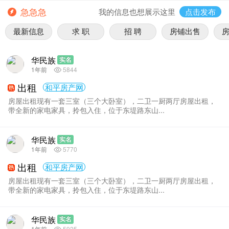
急急急
我的信息也想展示这里
点击发布
最新信息
求 职
招 聘
房铺出售
华民族
实名
1年前
5844
出租
和平房产网
房屋出租现有一套三室（三个大卧室），二卫一厨两厅房屋出租，
带全新的家电家具，拎包入住，位于东堤路东山...
华民族
实名
1年前
5770
出租
和平房产网
房屋出租现有一套三室（三个大卧室），二卫一厨两厅房屋出租，
带全新的家电家具，拎包入住，位于东堤路东山...
华民族
实名
1年前
5925