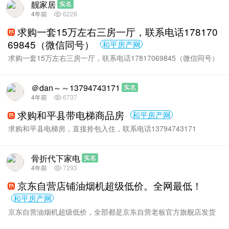
靓家居
实名
4年前
6228
求购一套15万左右三房一厅，联系电话178170
69845（微信同号）
和平房产网
求购一套15万左右三房一厅，联系电话17817069845（微信同号）
＠dan～～13794743171
实名
4年前
6737
求购和平县带电梯商品房
和平房产网
求购和平县电梯房，直接拎包入住，联系电话13794743171
骨折代下家电
实名
4年前
7293
京东自营店铺油烟机超级低价。全网最低！
和平房产网
京东自营油烟机超级低价，全部都是京东自营老板官方旗舰店发货
的，需要的可以咨询我。目前有几款个人认为价...