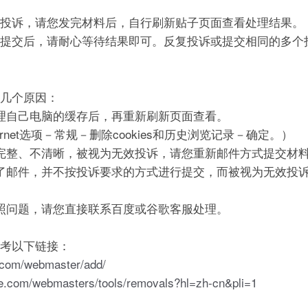
投诉，请您发完材料后，自行刷新贴子页面查看处理结果。
提交后，请耐心等待结果即可。反复投诉或提交相同的多个
几个原因：
理自己电脑的缓存后，再重新刷新页面查看。
ernet选项－常规－删除cookies和历史浏览记录－确定。）
完整、不清晰，被视为无效投诉，请您重新邮件方式提交材
了邮件，并不按投诉要求的方式进行提交，而被视为无效投
照问题，请您直接联系百度或谷歌客服处理。
考以下链接：
u.com/webmaster/add/
le.com/webmasters/tools/removals?hl=zh-cn&pli=1