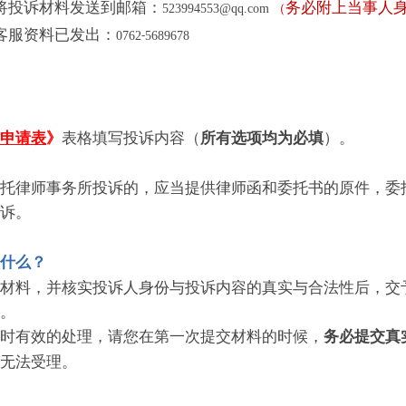
将投诉材料发送到邮箱：
务必附上当事人
523994553@qq.com
（
客服资料已发出：
0762
5689678
-
表格填写投诉内容（
）。
申请表
》
所有选项均为必填
托律师事务所投诉的，应当提供律师函和委托书的原件，委
诉。
什么？
材料，并核实投诉人身份与投诉内容的真实与合法性后，交
。
时有效的处理，请您在第一次提交材料的时候，
务必提交真
无法受理。