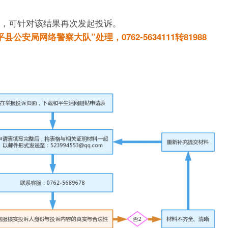
，可针对该结果再次发起投诉。
安局网络警察大队”处理，0762-5634111转81988