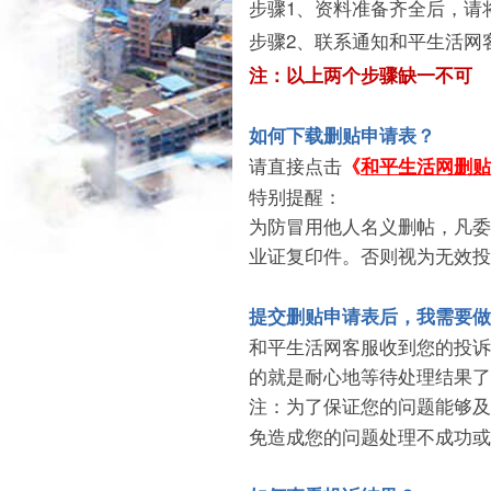
步骤1、资料准备齐全后，请
步骤2、联系通知和平生活网
注：以上两个步骤缺一不可
如何下载删贴申请表？
请直接点击
《
和平生活网删贴
特别提醒：
为防冒用他人名义删帖，凡委
业证复印件。否则视为无效投
提交删贴申请表后，我需要做
和平生活网客服收到您的投诉
的就是耐心地等待处理结果了
注：为了保证您的问题能够及
免造成您的问题处理不成功或